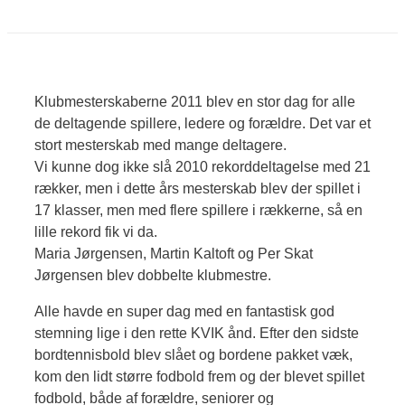
Klubmesterskaberne 2011 blev en stor dag for alle
de deltagende spillere, ledere og forældre. Det var et
stort mesterskab med mange deltagere.
Vi kunne dog ikke slå 2010 rekorddeltagelse med 21
rækker, men i dette års mesterskab blev der spillet i
17 klasser, men med flere spillere i rækkerne, så en
lille rekord fik vi da.
Maria Jørgensen, Martin Kaltoft og Per Skat
Jørgensen blev dobbelte klubmestre.
Alle havde en super dag med en fantastisk god
stemning lige i den rette KVIK ånd. Efter den sidste
bordtennisbold blev slået og bordene pakket væk,
kom den lidt større fodbold frem og der blevet spillet
fodbold, både af forældre, seniorer og