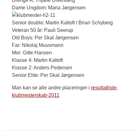
Drenge A: Thjalfe Ulvenberg
Dame Ungdom: Maria Jørgensen
Senior double: Martin Kaltoft / Brian Schyberg
Veteran 50 år: Pauli Seerup
Old Boys: Per Skat Jørgensen
Far: Nikolaj Muusmann
Mor: Gitte Hansen
Klasse 4: Martin Kaltoft
Klasse 2: Anders Pedersen
Senior Elite: Per Skat Jørgensen
Man kan se alle andre placeringer i
resultatliste-
klubmesterskab-2011
KVIK