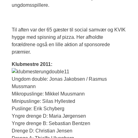
ungdomsspillere.
Til aften var der 65 gæster til social samvær og KVIK
hygge med spisning af pizza. Her afholdte
forældrene også en lille aktion af sponsorede
præmier.
Klubmestre 2011:
Ungdom double: Jonas Jakobsen / Rasmus
Mussmann
Mikropuslinge: Mikkel Muusmann
Minipuslinge: Silas Hyllested
Puslinge: Erik Schyberg
Yngre drenge D: Maria Jørgensen
Yngre drenge B: Sebastian Bentzen
Drenge D: Christian Jensen