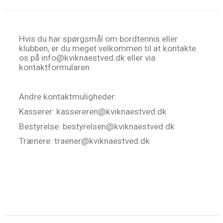
Hvis du har spørgsmål om bordtennis eller
klubben, er du meget velkommen til at kontakte
os på info@kviknaestved.dk eller via
kontaktformularen.
Andre kontaktmuligheder:
Kasserer: kassereren@kviknaestved.dk
Bestyrelse: bestyrelsen@kviknaestved.dk
Trænere: traener@kviknaestved.dk