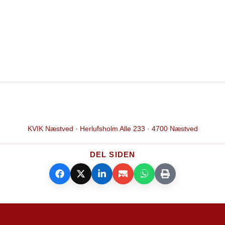
KVIK
Næstved
KVIK Næstved · Herlufsholm Alle 233 · 4700 Næstved
DEL SIDEN