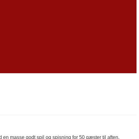
n masse godt spil og spisning for 50 gæster til aften.