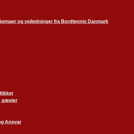
skemaer og vejledninger fra Bordtennis Danmark
tikker
 gæster
og Ansvar