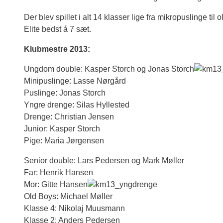
Der blev spillet i alt 14 klasser lige fra mikropuslinge t
Elite bedst á 7 sæt.
Klubmestre 2013:
Ungdom double: Kasper Storch og Jonas Storch
Minipuslinge: Lasse Nørgård
Puslinge: Jonas Storch
Yngre drenge: Silas Hyllested
Drenge: Christian Jensen
Junior: Kasper Storch
Pige: Maria Jørgensen
Senior double: Lars Pedersen og Mark Møller
Far: Henrik Hansen
Mor: Gitte Hansen
Old Boys: Michael Møller
Klasse 4: Nikolaj Muusmann
Klasse 2: Anders Pedersen