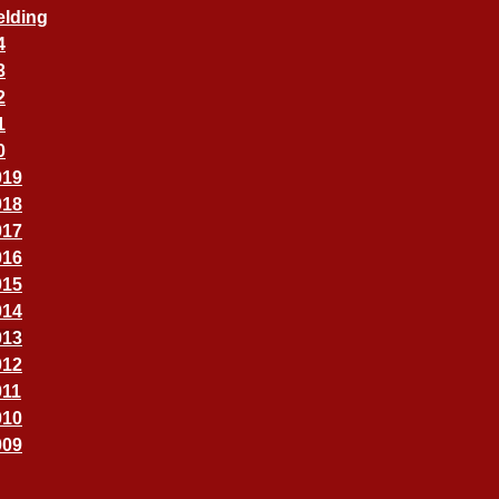
elding
4
3
2
1
0
019
018
017
016
015
014
013
012
011
010
009