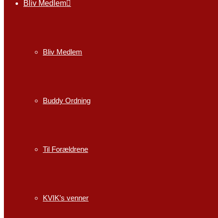
Bliv Medlem
Bliv Medlem
Buddy Ordning
Til Forældrene
KVIK’s venner