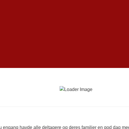
 engang havde alle deltagere og deres familier en god dag med e