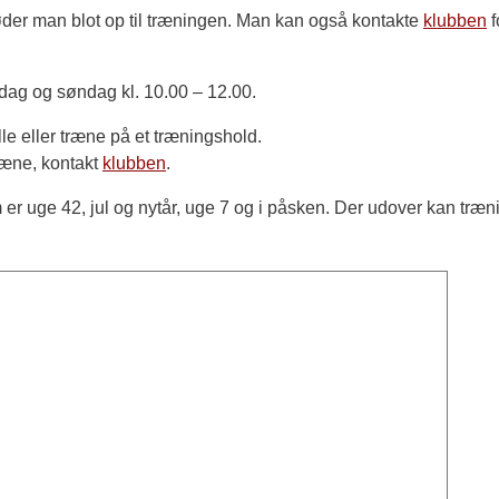
møder man blot op til træningen. Man kan også kontakte
klubben
f
ørdag og søndag kl. 10.00 – 12.00.
lle eller træne på et træningshold.
ræne, kontakt
klubben
.
m er uge 42, jul og nytår, uge 7 og i påsken. Der udover kan træ