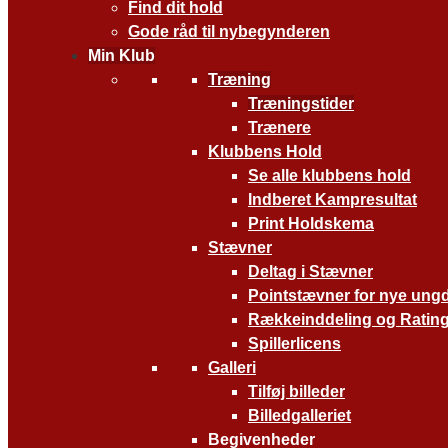
Find dit hold
Gode råd til nybegynderen
Min Klub
Træning
Træningstider
Trænere
Klubbens Hold
Se alle klubbens hold
Indberet Kampresultat
Print Holdskema
Stævner
Deltag i Stævner
Pointstævner for nye ung
Rækkeinddeling og Ratin
Spillerlicens
Galleri
Tilføj billeder
Billedgalleriet
Begivenheder