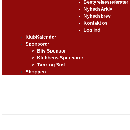
Bestyrelsesreferater
NyhedsArkiv
Nyhedsbrev
Kontakt os
Log ind
KlubKalender
Sponsorer
Bliv Sponsor
Klubbens Sponsorer
Tank og Støt
Shoppen