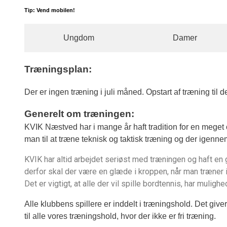
Tip: Vend mobilen!
Ungdom
Damer
Træningsplan:
Der er ingen træning i juli måned. Opstart af træning ti
Generelt om træningen:
KVIK Næstved har i mange år haft tradition for en meget 
man til at træne teknisk og taktisk træning og der igenne
KVIK har altid arbejdet seriøst med træningen og haft en go
derfor skal der være en glæde i kroppen, når man træner 
Det er vigtigt, at alle der vil spille bordtennis, har muligh
Alle klubbens spillere er inddelt i træningshold. Det giv
til alle vores træningshold, hvor der ikke er fri træning.