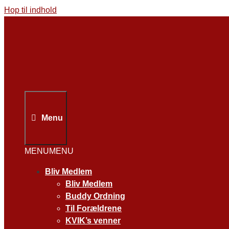
Hop til indhold
Menu
MENU
MENU
Bliv Medlem
Bliv Medlem
Buddy Ordning
Til Forældrene
KVIK’s venner