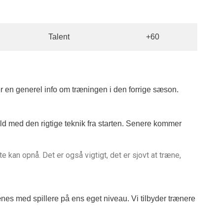
Talent
+60
er en generel info om træningen i den forrige sæson.
old med den rigtige teknik fra starten. Senere kommer
e kan opnå. Det er også vigtigt, det er sjovt at træne,
rænes med spillere på ens eget niveau. Vi tilbyder trænere