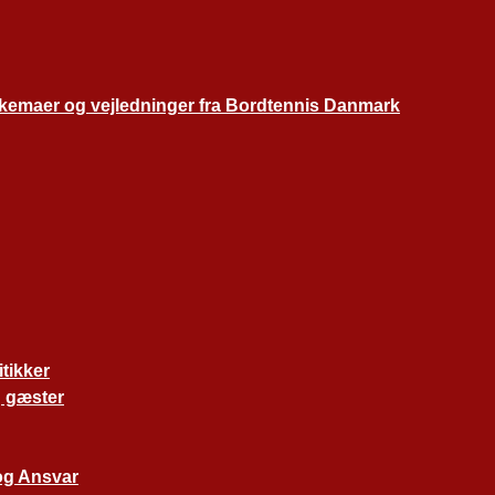
skemaer og vejledninger fra Bordtennis Danmark
tikker
 gæster
og Ansvar