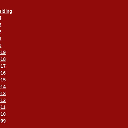
elding
4
3
2
1
0
019
018
017
016
015
014
013
012
011
010
009