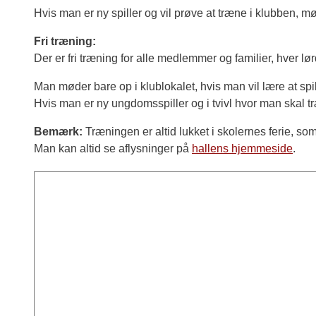
Hvis man er ny spiller og vil prøve at træne i klubben, 
Fri træning:
Der er fri træning for alle medlemmer og familier, hver l
Man møder bare op i klublokalet, hvis man vil lære at spi
Hvis man er ny ungdomsspiller og i tvivl hvor man skal t
Bemærk:
Træningen er altid lukket i skolernes ferie, so
Man kan altid se aflysninger på
hallens hjemmeside
.