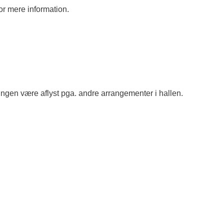
or mere information.
ningen være aflyst pga. andre arrangementer i hallen.