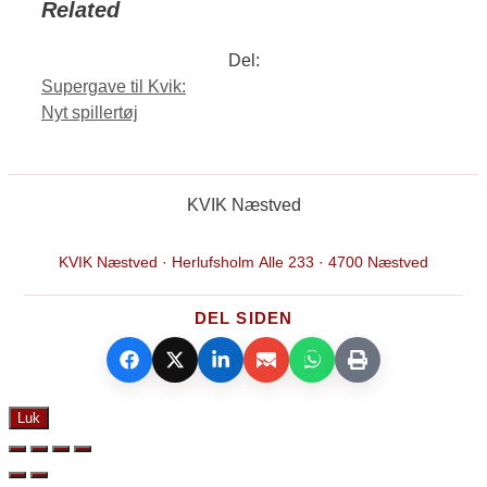
Related
Del:
Supergave til Kvik:
Nyt spillertøj
KVIK Næstved
KVIK Næstved · Herlufsholm Alle 233 · 4700 Næstved
DEL SIDEN
Luk