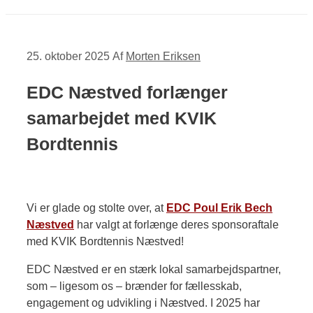
25. oktober 2025
Af
Morten Eriksen
EDC Næstved forlænger
samarbejdet med KVIK
Bordtennis
Vi er glade og stolte over, at
EDC Poul Erik Bech
Næstved
har valgt at forlænge deres sponsoraftale
med KVIK Bordtennis Næstved!
EDC Næstved er en stærk lokal samarbejdspartner,
som – ligesom os – brænder for fællesskab,
engagement og udvikling i Næstved. I 2025 har